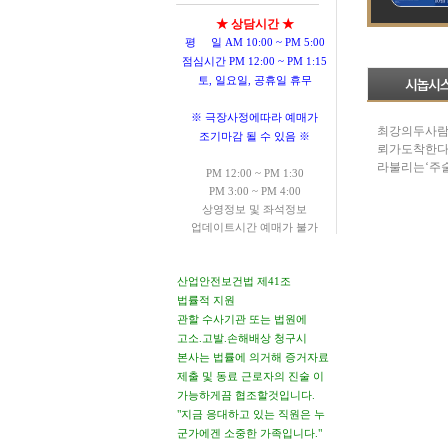
★ 상담시간 ★
평 일 AM 10:00 ~ PM 5:00
점심시간 PM 12:00 ~ PM 1:15
토, 일요일, 공휴일 휴무
※ 극장사정에따라 예매가
최강의두사람
조기마감 될 수 있음 ※
뢰가도착한다
라불리는‘주
PM 12:00 ~ PM 1:30
PM 3:00 ~ PM 4:00
상영정보 및 좌석정보
업데이트시간 예매가 불가
산업안전보건법 제41조
법률적 지원
관할 수사기관 또는 법원에
고소.고발.손해배상 청구시
본사는 법률에 의거해 증거자료
제출 및 동료 근로자의 진술 이
가능하게끔 협조할것입니다.
"지금 응대하고 있는 직원은 누
군가에겐 소중한 가족입니다."