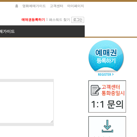
홈
영화예매가이드
고객센터
마이페이지
l
예매권등록하기
패스워드 찾기
매가이드