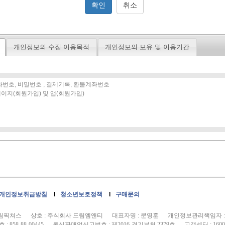
개인정보의 수집 이용목적
개인정보의 보유 및 이용기간
개인정보취급방침
l
청소년보호정책
l
구매문의
드림픽쳐스 상호 : 주식회사 드림엠앤티 대표자명 : 문영훈 개인정보관리책임자 :
 858-88-00445 통신판매업신고번호 : 제2016-경기부천 2379호 고객센터 : 1600-